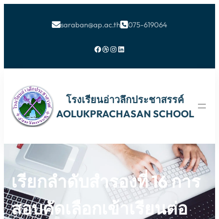
saraban@ap.ac.th
075-619064


Facebook
Dribbble
Instagram
LinkedIn
โรงเรียนอ่าวลึกประชาสรรค์
AOLUKPRACHASAN SCHOOL
เรียกลำดับสำรองที่ 16 การ
สอบคัดเลือกเข้าเรียนต่อ