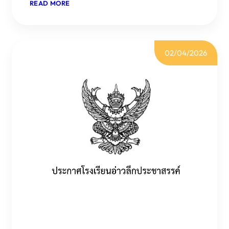
:
READ MORE
การ
ประกาศ
ศึกษา
ราย
2569
ชื่อ
นักเรียน
02/04/2026
เข้า
ศึกษา
ต่อ
ระดับ
ชั้น
ม.4
ปี
การ
ศึกษา
2569