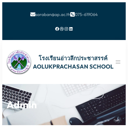
saraban@ap.ac.th
075-619064


Facebook
Dribbble
Instagram
LinkedIn
โรงเรียนอ่าวลึกประชาสรรค์
AOLUKPRACHASAN SCHOOL
Admin