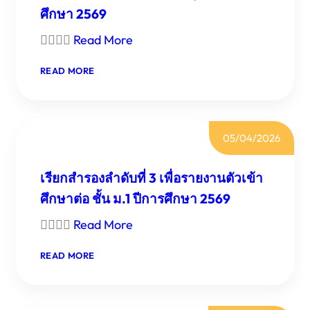
เรียน
ศึกษา 2569
ชั้น
ม.1

Read More
ปี
การ
:
READ MORE
ศึกษา
เรียก
2569
สำรอง
ลำดับ
ที่
05/04/2026
1
เพื่อ
รายงาน
เรียกสำรองลำดับที่ 3 เพื่อรายงานตัวเข้า
ตัว
เข้า
ศึกษาต่อ ชั้น ม.1 ปีการศึกษา 2569
ศึกษา

Read More
ต่อ
ชั้น
ม.4
:
READ MORE
เรียก
(แผน
สำรอง
อังกฤษ-
ลำดับ
จีน)