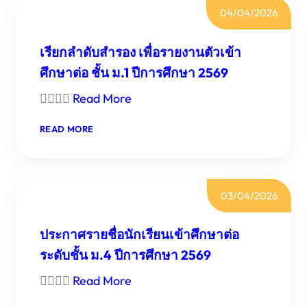
ที่
ปี
04/04/2026
3
การ
เพื่อ
ศึกษา
รายงาน
2569
เรียกลำดับสำรอง เพื่อรายงานตัวเข้า
ตัว
เข้า
ศึกษาต่อ ชั้น ม.1 ปีการศึกษา 2569
ศึกษา

Read More
ต่อ
ชั้น
ม.1
:
READ MORE
เรียก
ปี
ลำดับ
การ
สำรอง
ศึกษา
2569
เพื่อ
03/04/2026
รายงาน
ตัว
เข้า
ประกาศรายชื่อนักเรียนเข้าศึกษาต่อ
ศึกษา
ระดับชั้น ม.4 ปีการศึกษา 2569
ต่อ
ชั้น

Read More
ม.1
ปี