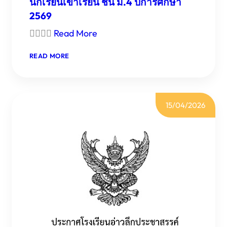
นักเรียนเข้าเรียน ชั้น ม.4 ปีการศึกษา
2569

Read More
:
READ MORE
ประกาศ
ยกเลิก
บัญชี
ผู้
15/04/2026
สอบ
คัด
เลือก
นักเรียน
เข้า
เรียน
ชั้น
ม.4
ปี
การ
ศึกษา
2569