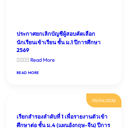
ประกาศยกเลิกบัญชีผู้สอบคัดเลือก
นักเรียนเข้าเรียน ชั้น ม.1 ปีการศึกษา
2569

Read More
:
READ MORE
ประกาศ
ยกเลิก
บัญชี
ผู้
05/04/2026
สอบ
คัด
เลือก
เรียกสำรองลำดับที่ 1 เพื่อรายงานตัวเข้า
นักเรียน
ศึกษาต่อ ชั้น ม.4 (แผนอังกฤษ-จีน) ปีการ
เข้า