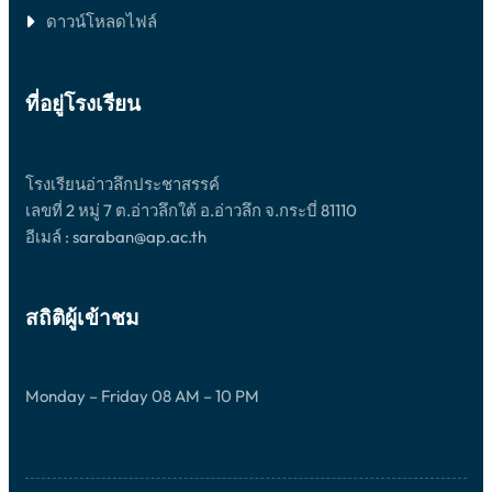
ดาวน์โหลดไฟล์
ที่อยู่โรงเรียน
โรงเรียนอ่าวลึกประชาสรรค์
เลขที่ 2 หมู่ 7 ต.อ่าวลึกใต้ อ.อ่าวลึก จ.กระบี่ 81110
อีเมล์ : saraban@ap.ac.th
สถิติผู้เข้าชม
Monday – Friday 08 AM – 10 PM